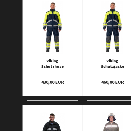
Viking
Viking
Schutzhose
Schutzjacke
Technische Hilfe
Technische Hilfe
430,00 EUR
460,00 EUR