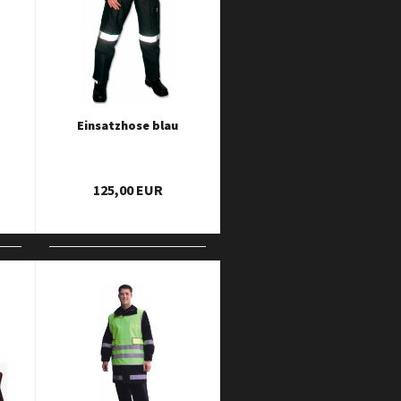
Einsatzhose blau
125,00 EUR