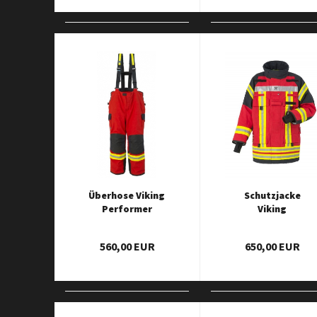
Überhose Viking
Schutzjacke
Performer
Viking
Performer
560,00 EUR
650,00 EUR