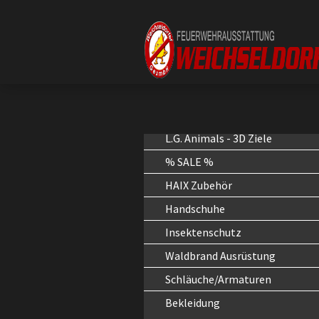
L.G. Animals - 3D Ziele
% SALE %
HAIX Zubehör
Handschuhe
Insektenschutz
Waldbrand Ausrüstung
Schläuche/Armaturen
Bekleidung