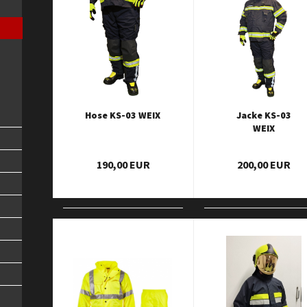
Hose KS-03 WEIX
Jacke KS-03
WEIX
190,00 EUR
200,00 EUR