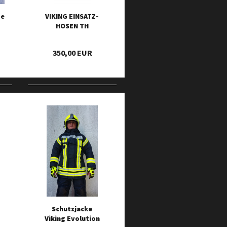
be
VIKING EINSATZ-
HOSEN TH
ASSISTANCE
350,00 EUR
Schutzjacke
Viking Evolution