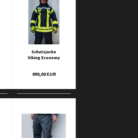
Schutzjacke
Viking Economy
II
490,00 EUR