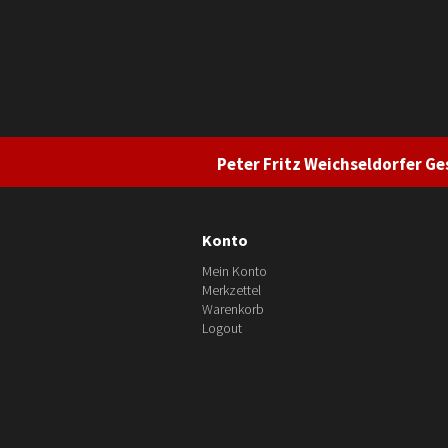
Peter Fritz Weichseldorfer Ges
Konto
Mein Konto
Merkzettel
Warenkorb
Logout