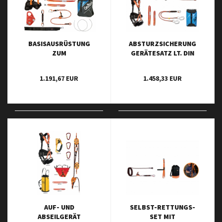
BASISAUSRÜSTUNG
ABSTURZSICHERUNG
ZUM
GERÄTESATZ LT. DIN
SICHERN/AUFFANGEN -
14800-17
SET BASIS 2
1.191,67 EUR
1.458,33 EUR
AUF- UND
SELBST-RETTUNGS-
ABSEILGERÄT
SET MIT