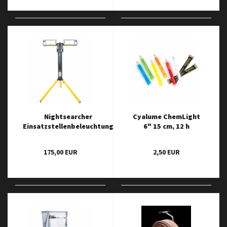
Nightsearcher
Cyalume ChemLight
Einsatzstellenbeleuchtung
6" 15 cm, 12 h
Tower Pro 5k
175,00 EUR
2,50 EUR