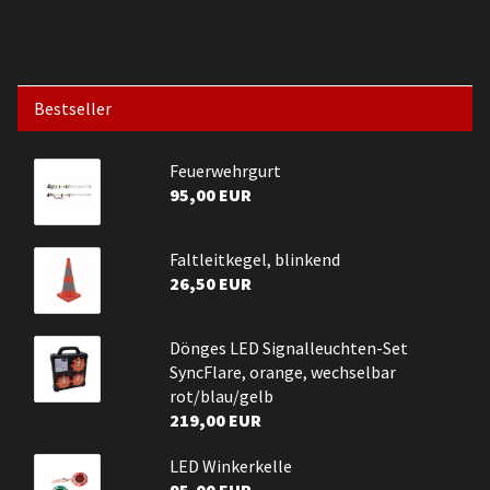
Bestseller
Feuerwehrgurt
95,00 EUR
Faltleitkegel, blinkend
26,50 EUR
Dönges LED Signalleuchten-Set
SyncFlare, orange, wechselbar
rot/blau/gelb
219,00 EUR
LED Winkerkelle