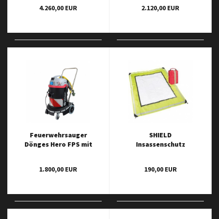
4.260,00 EUR
2.120,00 EUR
Feuerwehrsauger
SHIELD
Dönges Hero FPS mit
Insassenschutz
10 m Anschlussleitung
und PRCD
1.800,00 EUR
190,00 EUR