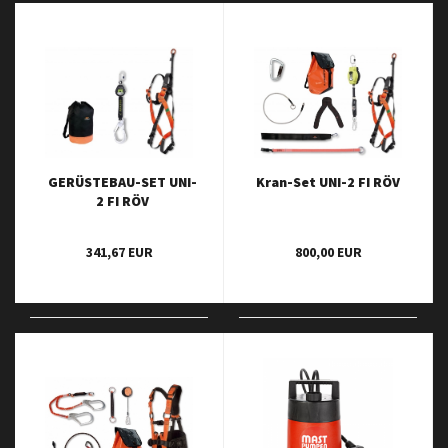
GERÜSTEBAU-SET UNI-
Kran-Set UNI-2 FI RÖV
2 FI RÖV
M.VERBINDUNGSMITTEL
341,67 EUR
800,00 EUR