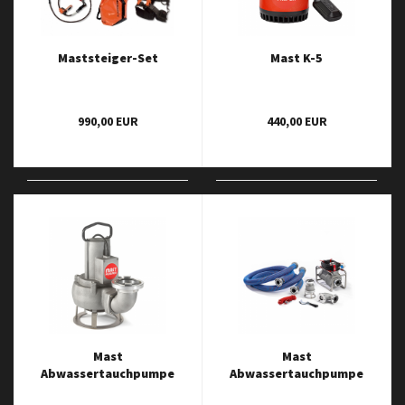
Maststeiger-Set
Mast K-5
990,00 EUR
440,00 EUR
Mast
Mast
Abwassertauchpumpe
Abwassertauchpumpe
ATP 20
ATP 10 L (230 V)