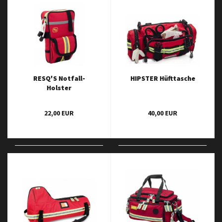
RESQ'S Notfall-
HIPSTER Hüfttasche
Holster
22,00 EUR
40,00 EUR