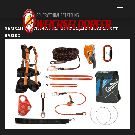
BASISAUSRÜSTUNG ZUM SICHERN/AUFFANGEN - SET
BASIS 2