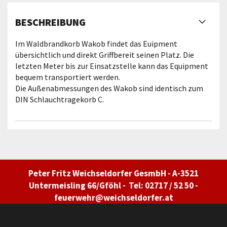
BESCHREIBUNG
Im Waldbrandkorb Wakob findet das Euipment
übersichtlich und direkt Griffbereit seinen Platz. Die
letzten Meter bis zur Einsatzstelle kann das Equipment
bequem transportiert werden.
Die Außenabmessungen des Wakob sind identisch zum
DIN Schlauchtragekorb C.
Peter Fritz Weichseldorfer GesmbH - A-3521
Untermeisling 66/Gföhl - Tel: 02717 / 52 50 -
feuerwehr@weichseldorfer.at