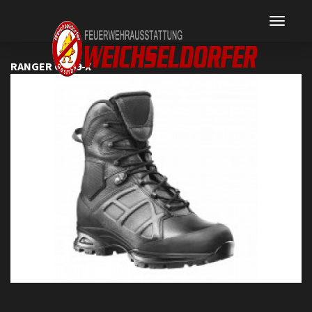
RANGER GSG9-X