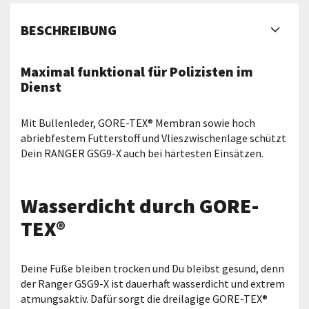
BESCHREIBUNG
Maximal funktional für Polizisten im
Dienst
Mit Bullenleder, GORE-TEX® Membran sowie hoch
abriebfestem Futterstoff und Vlieszwischenlage schützt
Dein RANGER GSG9-X auch bei härtesten Einsätzen.
Wasserdicht durch GORE-
TEX®
Deine Füße bleiben trocken und Du bleibst gesund, denn
der Ranger GSG9-X ist dauerhaft wasserdicht und extrem
atmungsaktiv. Dafür sorgt die dreilagige GORE-TEX®